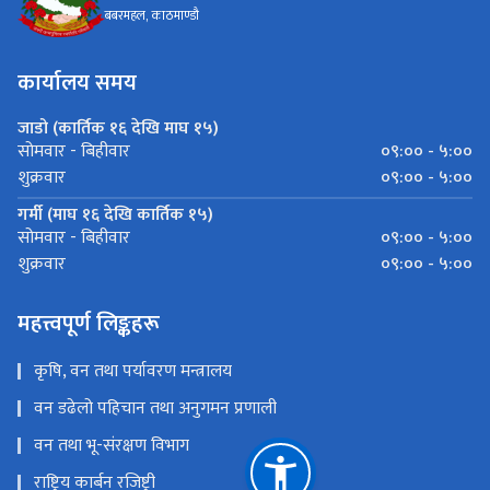
बबरमहल, काठमाण्डौ
कार्यालय समय
जाडो (कार्तिक १६ देखि माघ १५)
०९:०० - ५:००
सोमवार - बिहीवार
०९:०० - ५:००
शुक्रवार
गर्मी (माघ १६ देखि कार्तिक १५)
०९:०० - ५:००
सोमवार - बिहीवार
०९:०० - ५:००
शुक्रवार
महत्त्वपूर्ण लिङ्कहरू
कृषि, वन तथा पर्यावरण मन्त्रालय
वन डढेलो पहिचान तथा अनुगमन प्रणाली
वन तथा भू-संरक्षण विभाग
राष्ट्रिय कार्बन रजिष्ट्री