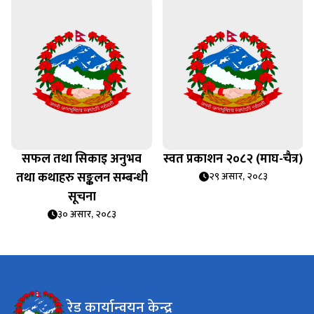
सफल तथा सिकाइ अनुभव
स्वत प्रकाशन २०८२ (माघ-चैत्र)
तथा कथाहरु सङ्कलन सम्बन्धी
२९ असार, २०८३
सूचना
३० असार, २०८३
रेड कार्यान्वयन केन्द्र