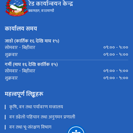
रेड कार्यान्वयन केन्द्र
बबरमहल, काठमाण्डौ
कार्यालय समय
जाडो (कार्तिक १६ देखि माघ १५)
०९:०० - ५:००
सोमवार - बिहीवार
०९:०० - ५:००
शुक्रवार
गर्मी (माघ १६ देखि कार्तिक १५)
०९:०० - ५:००
सोमवार - बिहीवार
०९:०० - ५:००
शुक्रवार
महत्त्वपूर्ण लिङ्कहरू
कृषि, वन तथा पर्यावरण मन्त्रालय
वन डढेलो पहिचान तथा अनुगमन प्रणाली
वन तथा भू-संरक्षण विभाग