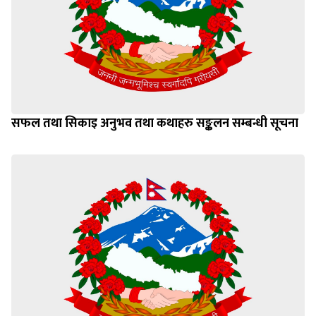
सफल तथा सिकाइ अनुभव तथा कथाहरु सङ्कलन सम्बन्धी सूचना