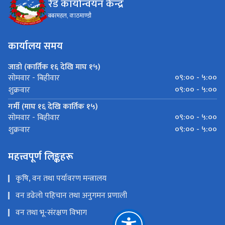
रेड कार्यान्वयन केन्द्र
बबरमहल, काठमाण्डौ
कार्यालय समय
जाडो (कार्तिक १६ देखि माघ १५)
०९:०० - ५:००
सोमवार - बिहीवार
०९:०० - ५:००
शुक्रवार
गर्मी (माघ १६ देखि कार्तिक १५)
०९:०० - ५:००
सोमवार - बिहीवार
०९:०० - ५:००
शुक्रवार
महत्त्वपूर्ण लिङ्कहरू
कृषि, वन तथा पर्यावरण मन्त्रालय
वन डढेलो पहिचान तथा अनुगमन प्रणाली
वन तथा भू-संरक्षण विभाग