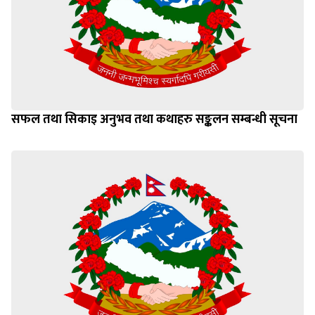
सफल तथा सिकाइ अनुभव तथा कथाहरु सङ्कलन सम्बन्धी सूचना